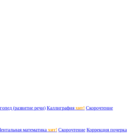
гопед (развитие речи)
Каллиграфия
хит!
Скорочтение
ентальная математика
хит!
Скорочтение
Коррекция почерка