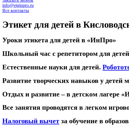
Заказать звонок
info@etginpro.ru
Все контакты
Этикет для детей в Кисловодс
Уроки этикета для детей в «ИнПро»
Школьный час с репетитором для детей
Естественные науки для детей.
Роботот
Развитие творческих навыков у детей 
Отдых и развитие – в детском лагере «
Все занятия проводятся в легком игров
Налоговый вычет
за обучение в образо