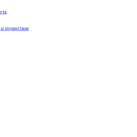
сть
 и подростков